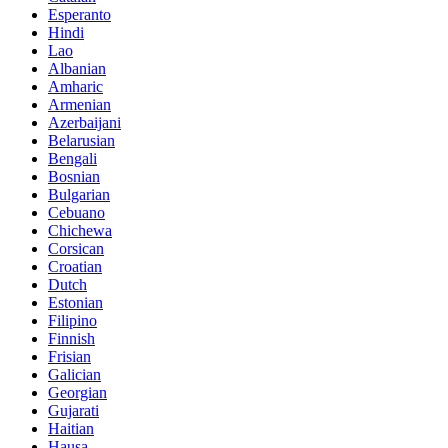
Esperanto
Hindi
Lao
Albanian
Amharic
Armenian
Azerbaijani
Belarusian
Bengali
Bosnian
Bulgarian
Cebuano
Chichewa
Corsican
Croatian
Dutch
Estonian
Filipino
Finnish
Frisian
Galician
Georgian
Gujarati
Haitian
Hausa