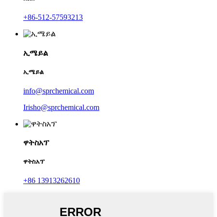
+86-512-57593213
ኢሜይል
ኢሜይል
info@sprchemical.com
Irisho@sprchemical.com
ዋትስአፕ
ዋትስአፕ
+86 13913262610