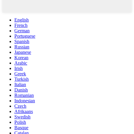
English
French
German
Portuguese
Spanish
Russian
Japanese
Korean
Arabic
Irish
Greek
Turkish
Italian
Danish
Romanian
Indonesian
Czech
Afrikaans
Swedish
Polish
Basque
Catalan