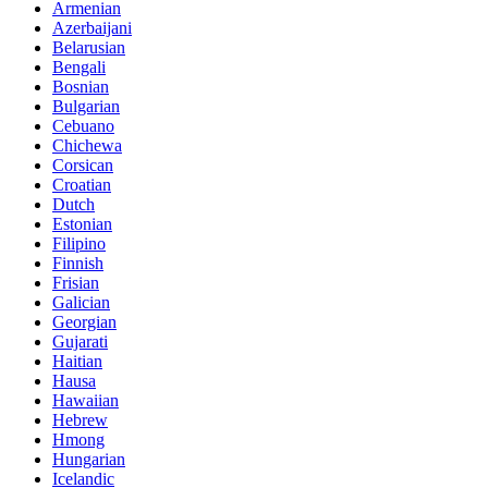
Armenian
Azerbaijani
Belarusian
Bengali
Bosnian
Bulgarian
Cebuano
Chichewa
Corsican
Croatian
Dutch
Estonian
Filipino
Finnish
Frisian
Galician
Georgian
Gujarati
Haitian
Hausa
Hawaiian
Hebrew
Hmong
Hungarian
Icelandic