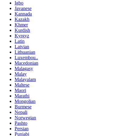
Igbo
Javanese
Kannada
Kazakh
Khmer
Kurdish
Kyrgyz
Latin
Latvian
Lithuanian
Luxembou..
Macedonian
Malagasy
Malay
Malayalam
Maltese
Maori
Marathi
Mongolian
Burmese
Nepali
Norwegian
Pashto
Persian
Punjabi