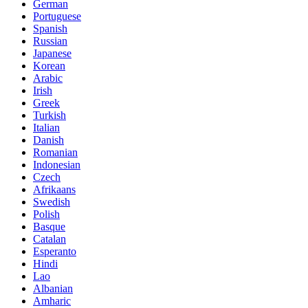
German
Portuguese
Spanish
Russian
Japanese
Korean
Arabic
Irish
Greek
Turkish
Italian
Danish
Romanian
Indonesian
Czech
Afrikaans
Swedish
Polish
Basque
Catalan
Esperanto
Hindi
Lao
Albanian
Amharic