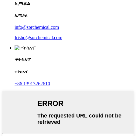
ኢሜይል
ኢሜይል
info@sprchemical.com
Irisho@sprchemical.com
ዋትስአፕ
ዋትስአፕ
+86 13913262610