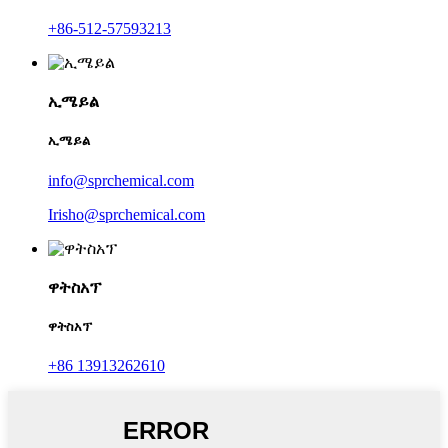
+86-512-57593213
ኢሜይል
ኢሜይል
info@sprchemical.com
Irisho@sprchemical.com
ዋትስአፕ
ዋትስአፕ
+86 13913262610