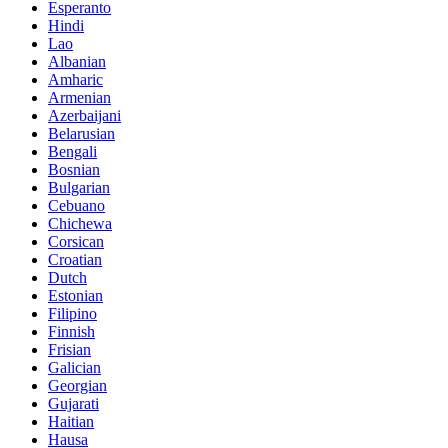
Esperanto
Hindi
Lao
Albanian
Amharic
Armenian
Azerbaijani
Belarusian
Bengali
Bosnian
Bulgarian
Cebuano
Chichewa
Corsican
Croatian
Dutch
Estonian
Filipino
Finnish
Frisian
Galician
Georgian
Gujarati
Haitian
Hausa