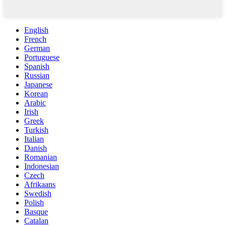
English
French
German
Portuguese
Spanish
Russian
Japanese
Korean
Arabic
Irish
Greek
Turkish
Italian
Danish
Romanian
Indonesian
Czech
Afrikaans
Swedish
Polish
Basque
Catalan