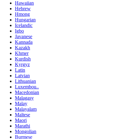
Hawaiian
Hebrew
Hmong
Hungarian
Icelandic
Igbo
Javanese
Kannada
Kazakh
Khmer
Kurdish
Kyrgyz
Latin
Latvian
Lithuanian
Luxembou..
Macedonian
Malagasy
Malay
Malayalam
Maltese
Maori
Marathi
Mongolian
Burmese